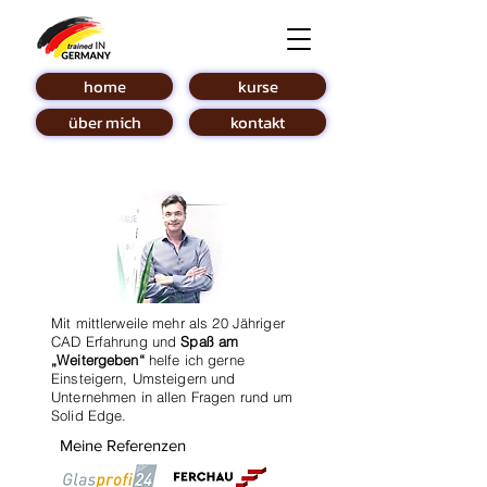
home
kurse
über mich
kontakt
Mit mittlerweile mehr als 20 Jähriger
CAD Erfahrung und
Spaß am
„Weitergeben“
helfe ich gerne
Einsteigern, Umsteigern und
Unternehmen in allen Fragen rund um
Solid Edge.
Meine Referenzen